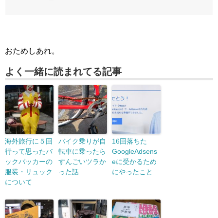
おためしあれ。
よく一緒に読まれてる記事
海外旅行に５回
バイク乗りが自
16回落ちた
行って思ったバ
転車に乗ったら
GoogleAdsens
ックパッカーの
すんごいツラか
eに受かるため
服装・リュック
った話
にやったこと
について