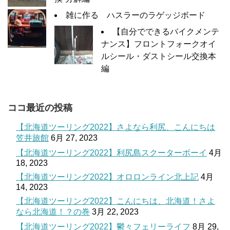
雑に作る ハスラーのラゲッジボード
【自分でできるバイクメンテ
ナンス】フロントフォークオイ
ルシール・ダストシール交換本
編
ココ最近の投稿
【北海道ツーリング2022】さよなら利尻、こんにちは
笠井旅館
6月 27, 2023
【北海道ツーリング2022】利尻島スクーターボーイ
4月
18, 2023
【北海道ツーリング2022】オロロンライン北上記
4月
14, 2023
【北海道ツーリング2022】こんにちは、北海道！さよ
なら北海道！？の巻
3月 22, 2023
【北海道ツーリング2022】鬱々フェリーライフ
8月 29,