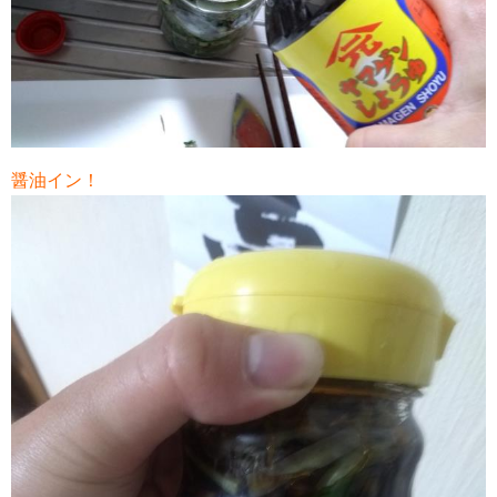
醤油イン！