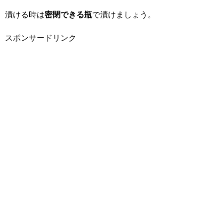
漬ける時は
密閉できる瓶
で漬けましょう。
スポンサードリンク