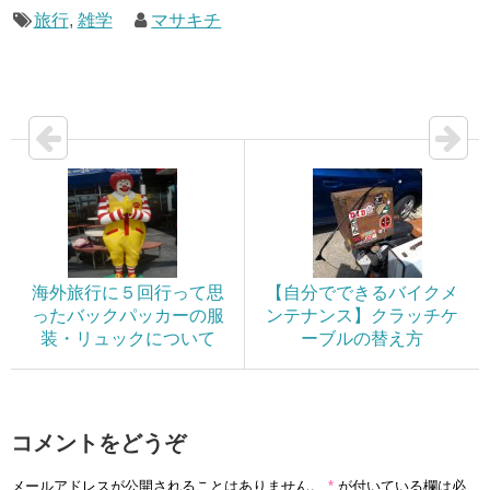
旅行
,
雑学
マサキチ
海外旅行に５回行って思
【自分でできるバイクメ
ったバックパッカーの服
ンテナンス】クラッチケ
装・リュックについて
ーブルの替え方
コメントをどうぞ
メールアドレスが公開されることはありません。
*
が付いている欄は必