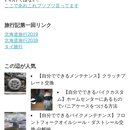
ここであれこれブツブツ言ってます
旅行記第一回リンク
北海道旅行2019
北海道旅行2018
タイ旅行
この辺が人気
【自分でできるメンテナンス】クラッチプ
レート交換
【自分でできるバイクカスタ
ム】ホームセンターにあるもの
でパニアケースをつける方法
【自分でできるバイクメンテナンス】フロ
ントフォークオイルシール・ダストシール交
換-分解編