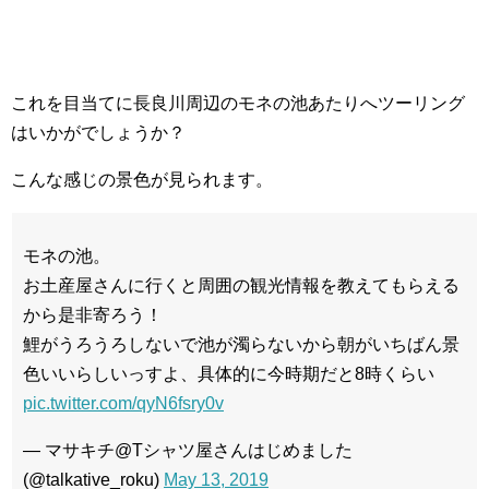
これを目当てに長良川周辺のモネの池あたりへツーリング
はいかがでしょうか？
こんな感じの景色が見られます。
モネの池。
お土産屋さんに行くと周囲の観光情報を教えてもらえる
から是非寄ろう！
鯉がうろうろしないで池が濁らないから朝がいちばん景
色いいらしいっすよ、具体的に今時期だと8時くらい
pic.twitter.com/qyN6fsry0v
— マサキチ@Tシャツ屋さんはじめました
(@talkative_roku)
May 13, 2019