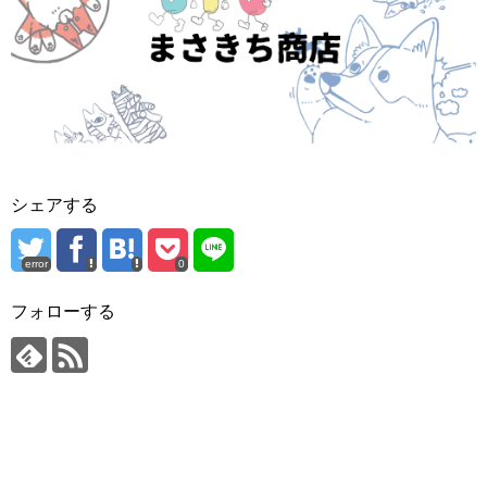
シェアする
error
0
フォローする