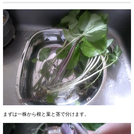
まずは一株から根と葉と茎で分けます。