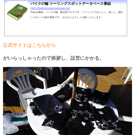
バイクの輪 ツーリングスポットデータベース番組
http://baikunowa.seesaa.net
Podcast番組「バイクの輪」配信用ブログです。ツーリングでおいしい、楽しい、面白
いスポットの紹介番組です。 みなさんよろしくお願いいたします。
公式サイトはこちらから
がいらっしゃったので挨拶し、設営にかかる。