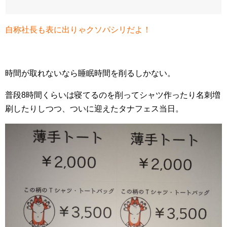
自称社長も表に出りゃクソパシリだよ！
時間が取れないなら睡眠時間を削るしかない。
普段8時間くらいは寝てるのを削ってシャツ作ったり名刺増
刷したりしつつ、ついに迎えたタナフェス当日。