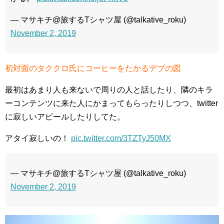
— マサキチ@旅するTシャツ屋 (@talkative_roku)
November 2, 2019
初対面のタククロ氏にコーヒーをたかるデブの図
最初はあまり人も来ないで周りの人と話したり、隣のキラ
ーコンテンツに来た人にかまってもらったりしつつ、twitter
に寂しいアピールしたりしてた。
アタイ寂しいの！
pic.twitter.com/3TZTyJ50MX
— マサキチ@旅するTシャツ屋 (@talkative_roku)
November 2, 2019