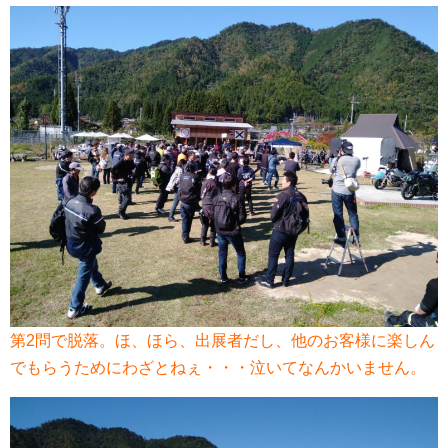
第2問で脱落。ほ、ほら、出展者だし、他のお客様に楽しん
でもらうためにわざとねぇ・・・泣いてなんかいません。