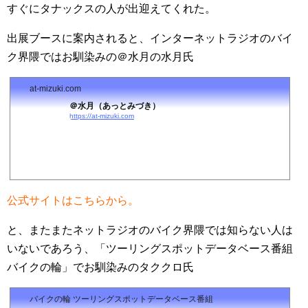
すぐにタナックスの人が出迎えてくれた。
出展ブースに案内されると、インターネットラジオのバイ
ク界隈ではお馴染みの＠水月の水月氏
at-mizuki.com
＠水月（あっとみづき）
https://at-mizuki.com
公式サイトはこちらから。
と、またまたネットラジオのバイク界隈では知らない人は
いないであろう、「
ツーリングスポットデータベース番組
バイクの輪」でお馴染みのタククロ氏
バイクの輪 ツーリングスポットデータベース番組