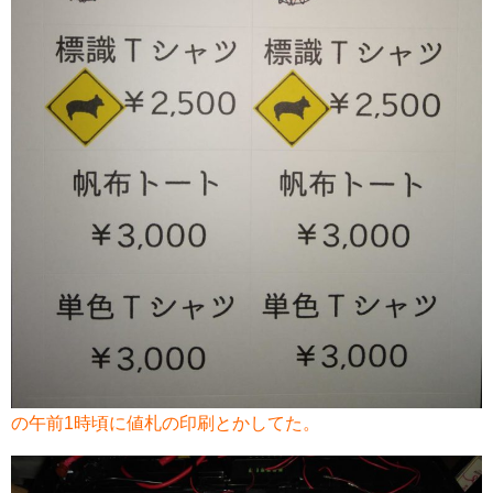
の午前1時頃に値札の印刷とかしてた。