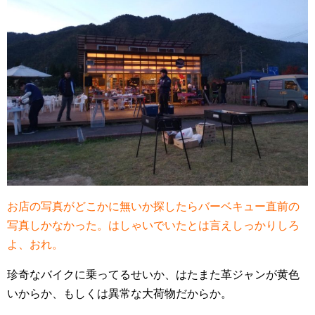
お店の写真がどこかに無いか探したらバーベキュー直前の
写真しかなかった。はしゃいでいたとは言えしっかりしろ
よ、おれ。
珍奇なバイクに乗ってるせいか、はたまた革ジャンが黄色
いからか、もしくは異常な大荷物だからか。