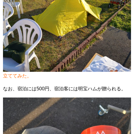
立ててみた。
なお、宿泊には500円、宿泊客には明宝ハムが贈られる。