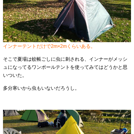
インナーテントだけで2m×2mくらいある。
そこで夏場は蚊帳ごしに虫に刺される、インナーがメッシ
ュになってるワンポールテントを使ってみてはどうかと思
いついた。
多分寒いから虫もいないだろうし。