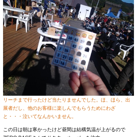
リーチまで行ったけど当たりませんでした。ほ、ほら、出
展者だし、他のお客様に楽しんでもらうためにわざ
と・・・泣いてなんかいません。
この日は朝は寒かったけど昼間は結構気温が上がるので