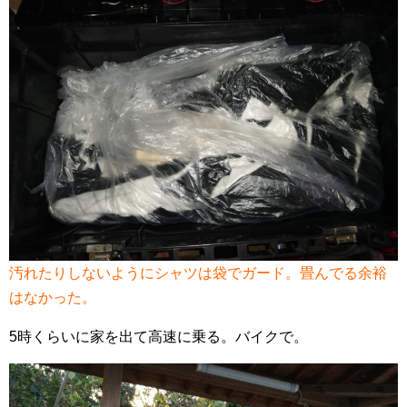
汚れたりしないようにシャツは袋でガード。畳んでる余裕
はなかった。
5時くらいに家を出て高速に乗る。バイクで。