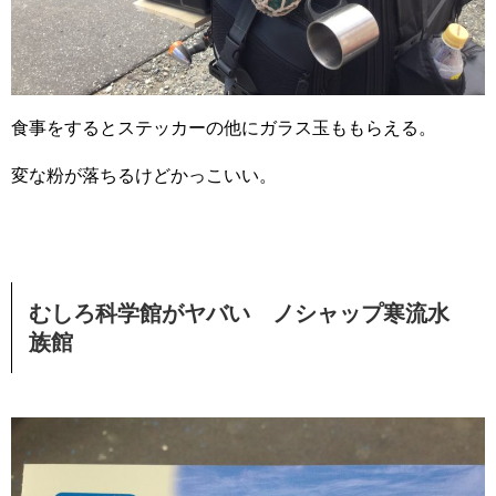
食事をするとステッカーの他にガラス玉ももらえる。
変な粉が落ちるけどかっこいい。
むしろ科学館がヤバい ノシャップ寒流水
族館