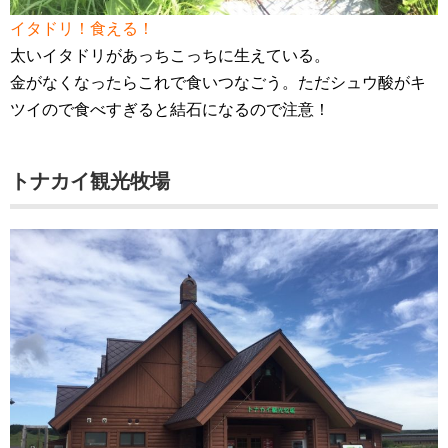
イタドリ！食える！
太いイタドリがあっちこっちに生えている。
金がなくなったらこれで食いつなごう。ただシュウ酸がキ
ツイので食べすぎると結石になるので注意！
トナカイ観光牧場