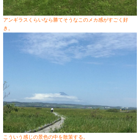
アンギラスくらいなら勝てそうなこのメカ感がすごく好
き。
こういう感じの景色の中を散策する。