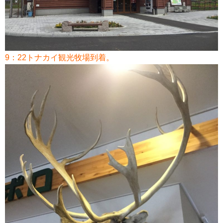
9：22トナカイ観光牧場到着。