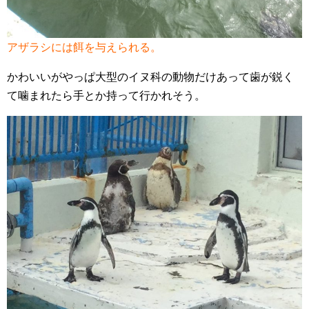
アザラシには餌を与えられる。
かわいいがやっぱ大型のイヌ科の動物だけあって歯が鋭く
て噛まれたら手とか持って行かれそう。