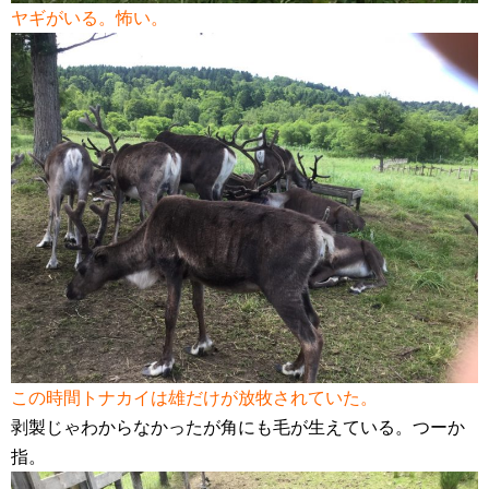
ヤギがいる。怖い。
この時間トナカイは雄だけが放牧されていた。
剥製じゃわからなかったが角にも毛が生えている。つーか
指。