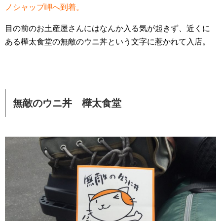
ノシャップ岬へ到着。
目の前のお土産屋さんにはなんか入る気が起きず、近くに
ある樺太食堂の無敵のウニ丼という文字に惹かれて入店。
無敵のウニ丼 樺太食堂