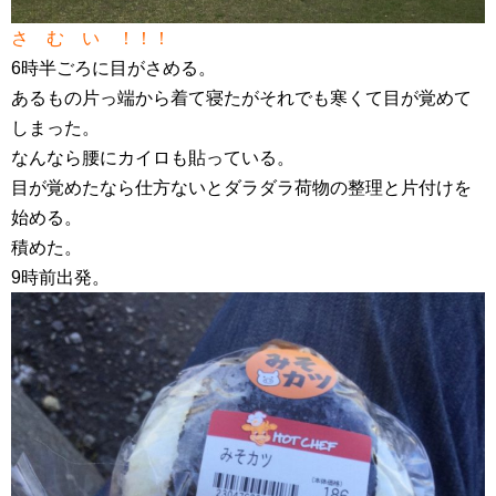
さ む い ！！！
6時半ごろに目がさめる。
あるもの片っ端から着て寝たがそれでも寒くて目が覚めて
しまった
。
なんなら腰にカイロも貼っている。
目が覚めたなら仕方ないとダラダラ荷物の整理と片付けを
始める。
積めた。
9時前出発。