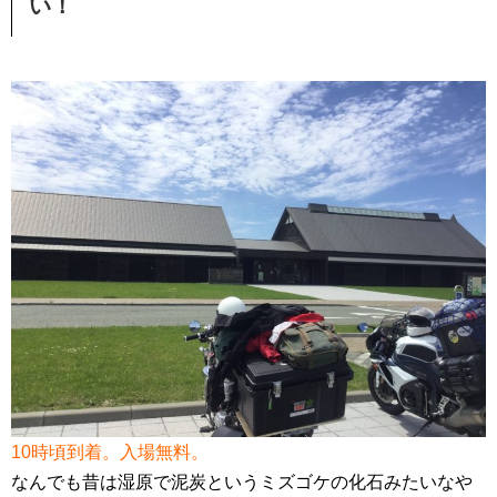
い！
10時頃到着。入場無料。
なんでも昔は湿原で泥炭というミズゴケの化石みたいなや