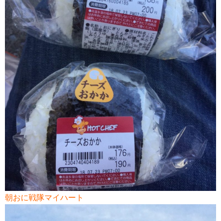
朝おに戦隊マイハート