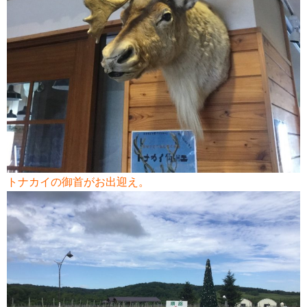
トナカイの御首がお出迎え。