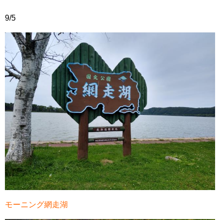
9/5
モーニング網走湖