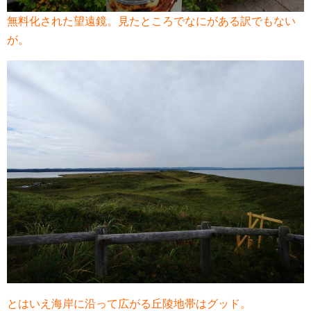
無料化された望遠鏡。見たところでなにがある訳でもない
が。
とはいえ海岸に沿って広がる丘陵地帯はグッド。