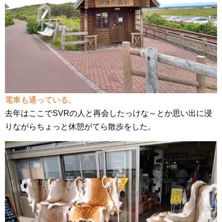
電車も通っている。
去年はここでSVRの人と再会したっけな～とか思い出に浸
りながらちょっと休憩がてら散歩をした。