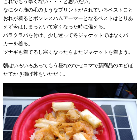
これでもう寒くない・・・と思いたい。
なにやら鹿の毛のようなプリントがされているベストこと
おれが着るとボンレスハムアーマーとなるベストはとりあ
えず今はしまっといて寒くなった時に備える。
バラクラバを付け、少し迷って冬ジャケットではなくパー
カーを着る。
ツナギも着てるし寒くなったらまたジャケットを着よう。
朝はいろいろあってもう昼なのでセコマで新商品のエビほ
たてかき揚げ丼をいただく。