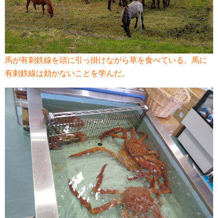
馬が有刺鉄線を頭に引っ掛けながら草を食べている。
馬に
有刺鉄線は効かないことを学んだ。