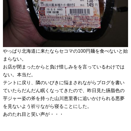
やっぱり北海道に来たならセコマの100円麺を食べないと始
まらない。
お店が閉まったからと負け惜しみをを言っているわけでは
ない。本当だ。
テントに戻り、隣のいびきに悩まされながらブログを書い
ていたらだんだん眠くなってきたので、昨日見た臙脂色の
芋ジャー姿の斧を持った山川恵里香に追いかけられる悪夢
を見ないよう祈りながら寝ることにした。
あのたれ目と笑い声が・・・