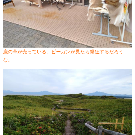
鹿の革が売っている。ビーガンが見たら発狂するだろう
な。