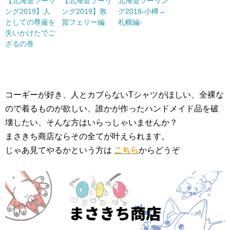
【北海道ツーリ
【北海道ツーリ
北海道ツーリン
ング2019】人
ング2019】敦
グ2018-小樽→
としての尊厳を
賀フェリー編
札幌編-
失いかけたでご
ざるの巻
コーギーが好き、人とカブらないTシャツがほしい、全裸な
ので着るものが欲しい、誰かが作ったハンドメイド品を破
壊したい、そんな方はいらっしゃいませんか？
まさきち商店ならその全てが叶えられます。
じゃあ見てやるかという方は
こちら
からどうぞ