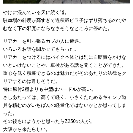
やけに混んでいる天に続く道。
駐車場の斜度が高すぎて過積載ビラ子はずり落ちるのでや
むなく下の邪魔にならなさそうなところに停めた。
リアカーを引っ張るカブの人に遭遇。
いろいろお話を聞かせてもらった。
リアカーをつけるにはバイク本体とは別に自賠責をかけな
いといけないことや、車検がある話を聞くことができた。
重心を低く積載できるのは魅力だがそのあたりの法律をク
リアするのは難しそうだ。
特に原付2種よりも中型はハードルが高い。
さしあたっては、高くて軽く、小さくたためるキャンプ道
具を積むのがいちばんの軽量化ではないかとか思ってしま
った。
その後も出ようかと思ったらZ250の人が。
大阪から来たらしい。