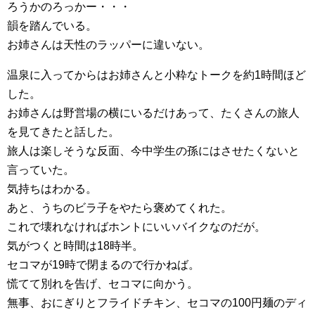
ろうかのろっかー・・・
韻を踏んでいる。
お姉さんは天性のラッパーに違いない。
温泉に入ってからはお姉さんと小粋なトークを約1時間ほど
した。
お姉さんは野営場の横にいるだけあって、たくさんの旅人
を見てきたと話した。
旅人は楽しそうな反面、今中学生の孫にはさせたくないと
言っていた。
気持ちはわかる。
あと、うちのビラ子をやたら褒めてくれた。
これで壊れなければホントにいいバイクなのだが。
気がつくと時間は18時半。
セコマが19時で閉まるので行かねば。
慌てて別れを告げ、セコマに向かう。
無事、おにぎりとフライドチキン、セコマの100円麺のディ