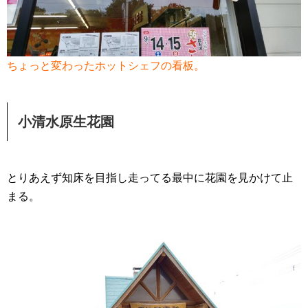
ちょっと変わったホットシェフの看板。
小清水原生花園
とりあえず知床を目指し走ってる最中に花園を見かけて止
まる。