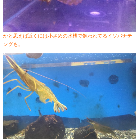
かと思えば近くには小さめの水槽で飼われてるイソバナテ
ングも。