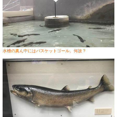
水槽の真ん中にはバスケットゴール。何故？