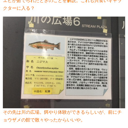
エビが茹でられたときのことを解説。これも共食いキャラ
クターに入る？
その先は川の広場。餌やり体験ができるらしいが、前にチ
ョウザメの館で散々やったからいいや。