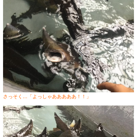
さっそく…「よっしゃあああああ！！」