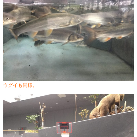
ウグイも同様。