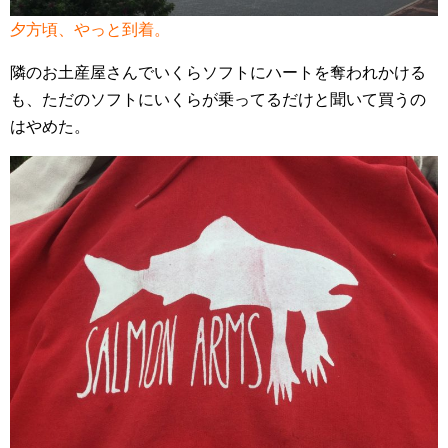
夕方頃、やっと到着。
隣のお土産屋さんでいくらソフトにハートを奪われかける
も、ただのソフトにいくらが乗ってるだけと聞いて買うの
はやめた。