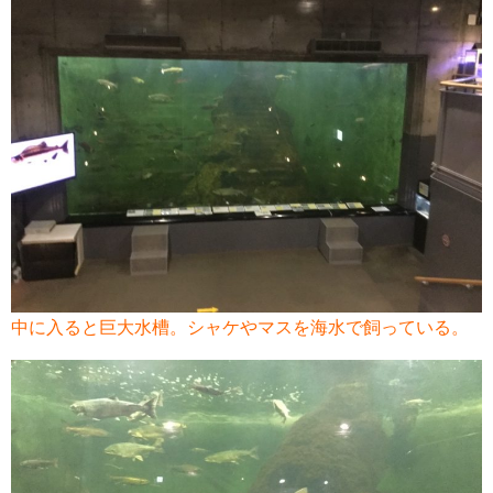
中に入ると巨大水槽。シャケやマスを海水で飼っている。