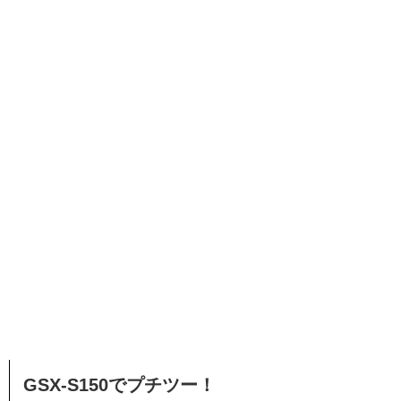
GSX-S150でプチツー！