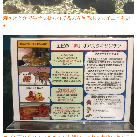
寿司屋とかで半分に折られてるのを見るホッカイエビもい
た。