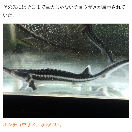
その先にはそこまで巨大じゃないチョウザメが展示されて
いた。
ホシチョウザメ。かわいい。