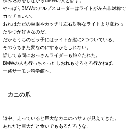
積み込みをしながらBMWの人と話す。
やっぱりBMWのアルプスローダーはライトが左右非対称で
カッチ
ョいい。
おれはただの単眼やカッチリ左右対称なライトより変わっ
たやつが
好きなのだ。
だからうちのビラ子にはライトが縦に2つついている。
そのうちまた変なのにするかもしれない。
話してる間におっさんライダーも旅立たれた。
BMWの人も行っちゃったしおれもそろそろ行かねば。
一路サーモン科学館へ。
カニの爪
道中、走っていると巨大なカニのハサミが見えてきた。
あれだけ巨大だと食いでもあるだろうな。