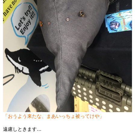
「おうよう来たな、まあいっちょ被ってけや」
遠慮しときます…