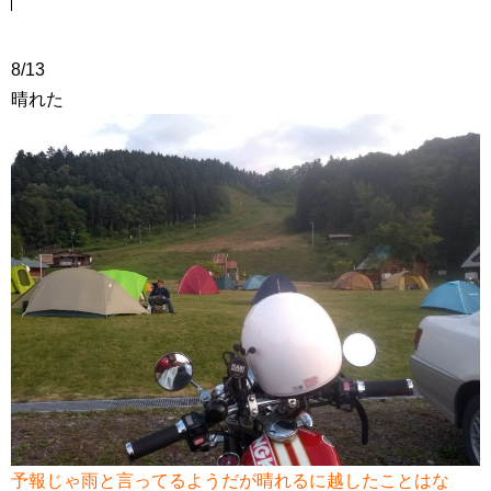
8/13
晴れた
予報じゃ雨と言ってるようだが晴れるに越したことはな