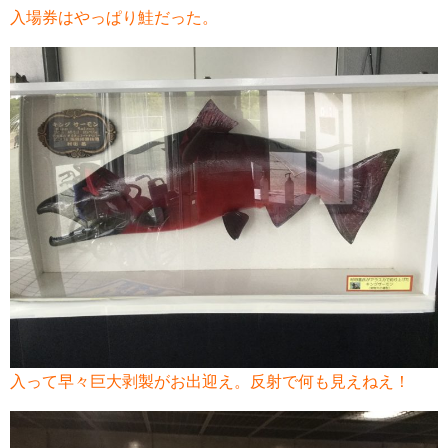
入場券はやっぱり鮭だった。
入って早々巨大剥製がお出迎え。反射で何も見えねえ！