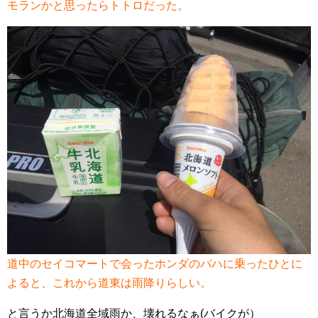
モランかと思ったらトトロだった。
道中のセイコマートで会ったホンダのバハに乗ったひとに
よると、これから道東は雨降りらしい。
と言うか北海道全域雨か、壊れるなぁ(バイクが）