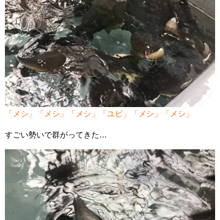
「メシ」「メシ」「メシ」「ユビ」「メシ」「メシ」
すごい勢いで群がってきた…