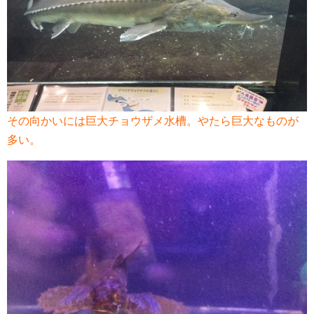
その向かいには巨大チョウザメ水槽。やたら巨大なものが
多い。